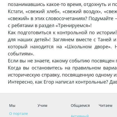
позанимавшись какое-то время, отдохнуть и 
Кстати, «свежий хлеб», «свежий воздух», «све
«свежий» в этих словосочетаниях? Подумайте –
с ребятами в раздел «Тренируемся»!
Как подготовиться к контрольной по истории
для наших детей»! Заглянем вместе с Таней и
который находится на «Школьном дворе». 
событиям».
Если вы не знаете, какому событию посвящен 
Когда вы остановитесь на правильном вариа
историческую справку, посвященную одному и
Интересно, как Егор написал контрольные? Дав
Мы
Учим
Общаемся
Читаем
О портале
Активный