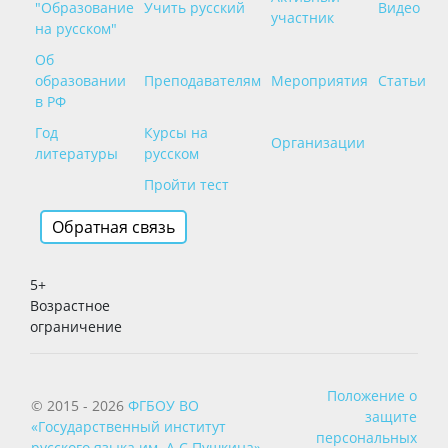
"Образование
Учить русский
Видео
участник
на русском"
Об
образовании
Преподавателям
Мероприятия
Статьи
в РФ
Год
Курсы на
Организации
литературы
русском
Пройти тест
Обратная связь
5+
Возрастное
ограничение
Положение о
© 2015 - 2026
ФГБОУ ВО
защите
«Государственный институт
персональных
русского языка им. А.С.Пушкина»